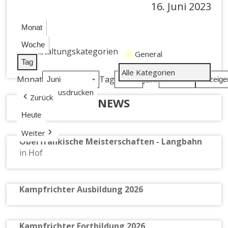
16. Juni 2023
Monat
Woche
Veranstaltungskategorien
General
Tag
Alle Kategorien
Monat
Tag
Jahr
Ansicht
ausdrucken
Zurück
NEWS
Heute
Weiter
Oberfränkische Meisterschaften - Langbahn
in Hof
Kampfrichter Ausbildung 2026
Kampfrichter Fortbildung 2026