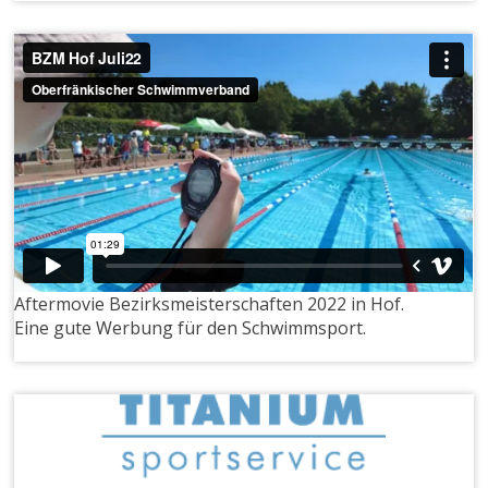
Aftermovie Bezirksmeisterschaften 2022 in Hof.
Eine gute Werbung für den Schwimmsport.