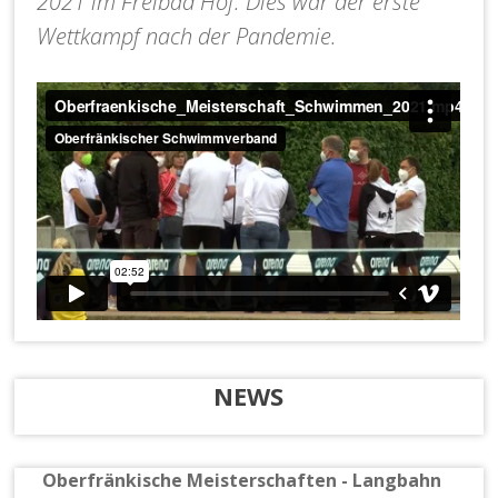
2021 im Freibad Hof. Dies war der erste
Wettkampf nach der Pandemie.
NEWS
Oberfränkische Meisterschaften - Langbahn