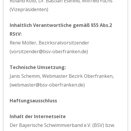
Roland Kolb, Dr. Bastian Esefeld, Wilfried Fuchs
(Vizepräsidenten)
Inhaltlich Verantwortliche gemäß §55 Abs.2
RStV:
Rene Möller, Bezirksratvorsitzender
(vorsitzender@bsv-oberfranken.de)
Technische Umsetzung:
Janis Schemm, Webmaster Bezirk Oberfranken,
(webmaster@bsv-oberfranken.de)
Haftungsausschluss
Inhalt der Internetseite
Der Bayerische Schwimmverband e.V. (BSV) bzw.