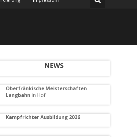
rklärung
Impressum
NEWS
Oberfränkische Meisterschaften -
Langbahn
in Hof
Kampfrichter Ausbildung 2026