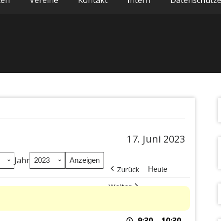
ten
Vereine
Kontakt
Intern
Datenschutze
17. Juni 2023
Jahr
Zurück
Heute
Weiter
9:30
–
10:30