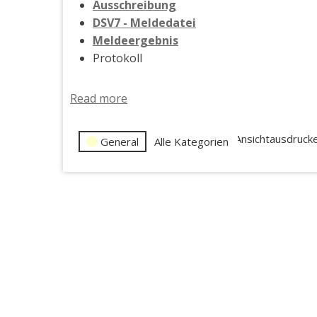
Ausschreibung
DSV7 - Meldedatei
Meldeergebnis
Protokoll
Read more
Veranstaltungskategorien
Ansicht
ausdruck
General
Alle Kategorien