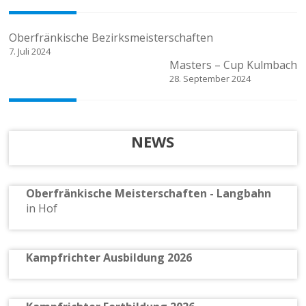
Beitragsnavigation
Oberfränkische Bezirksmeisterschaften
7. Juli 2024
Masters – Cup Kulmbach
28. September 2024
NEWS
Oberfränkische Meisterschaften - Langbahn
in Hof
Kampfrichter Ausbildung 2026