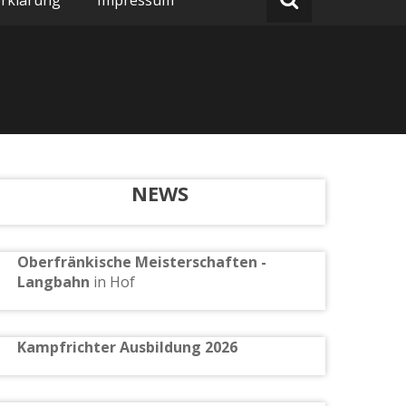
rklärung
Impressum
NEWS
Oberfränkische Meisterschaften -
Langbahn
in Hof
Kampfrichter Ausbildung 2026
tung)