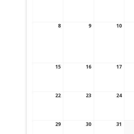
8
8.
9
9.
10
10.
Juli
Juli
Juli
2024
2024
2024
15
15.
16
16.
17
17.
Juli
Juli
Juli
2024
2024
2024
22
22.
23
23.
24
24.
Juli
Juli
Juli
2024
2024
2024
29
29.
30
30.
31
31.
Juli
Juli
Juli