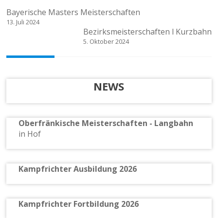
Beitragsnavigation
Bayerische Masters Meisterschaften
13. Juli 2024
Bezirksmeisterschaften l Kurzbahn
5. Oktober 2024
NEWS
Oberfränkische Meisterschaften - Langbahn
in Hof
Kampfrichter Ausbildung 2026
Kampfrichter Fortbildung 2026